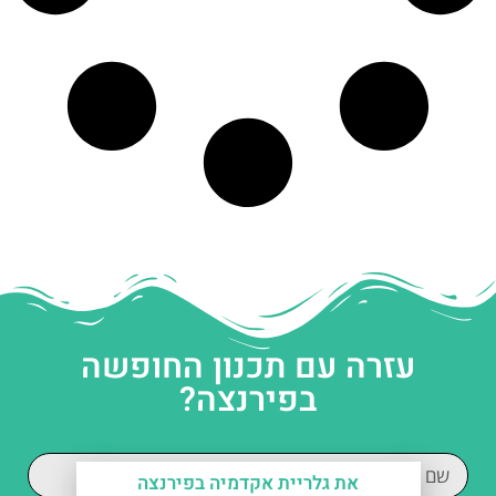
עזרה עם תכנון החופשה
בפירנצה?
את גלריית אקדמיה בפירנצה