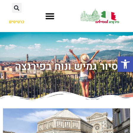
כרטיסים
פתח סרגל נגישות
סיור גמיש ונוח בפירנצה