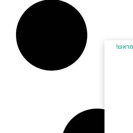
מראש!