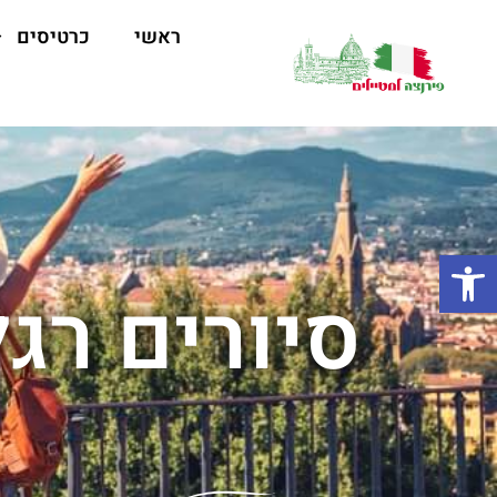
ראשי
כרטיסים
פתח סרגל נגישות
סיורים רג