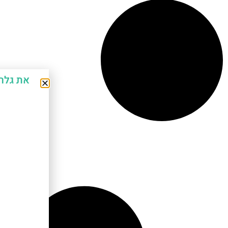
את גלר