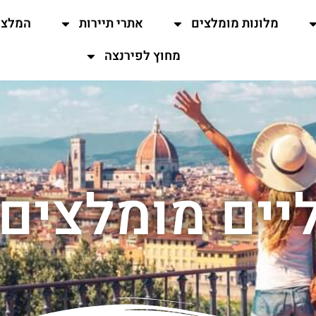
מלונות מומלצים
אתרי תיירות
המלצו
מחוץ לפירנצה
ליים מומלצים