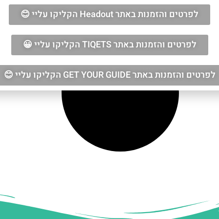
לפרטים והזמנות באתר Headout הקליקו עליי 😊
לפרטים והזמנות באתר TIQETS הקליקו עליי 😀
לפרטים והזמנות באתר GET YOUR GUIDE הקליקו עליי 😊