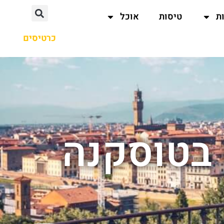
ת
טיסות
אוכל
כרטיסים
 בטוסקנה