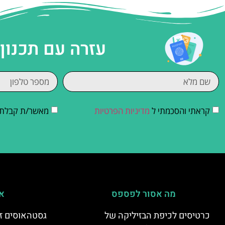
עזרה עם תכנון
קראתי והסכמתי ל
מדיניות הפרטיות
מאשר/ת קבלת די
מה אסור לפספס
אי
כרטיסים לכיפת הבזיליקה של
גסטהאוסים זו