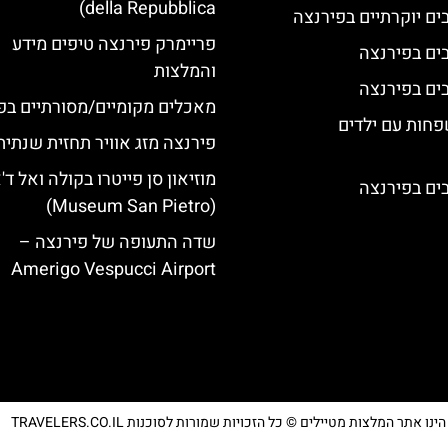
della Repubblica)
פריימרק פירנצה טיפים מידע
והמלצות
מאכלים מקומיים/מסורתיים בפ
פחות עם ילדים
פירנצה מזג אוויר תחזית שנתית
מוזיאון סן פייטרו בקולה ואל ד'
(Museum San Pietro)
שדה התעופה של פירנצה –
Amerigo Vespucci Airport
נו אתר המלצות מטיילים © כל הזכויות שמורות לסוכנות TRAVELERS.CO.IL