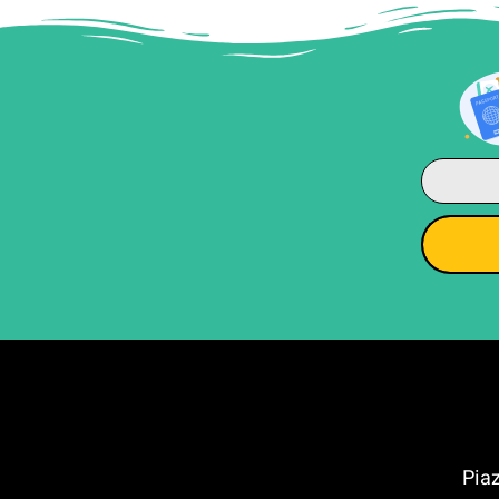
קה בפירנצה (Piazza