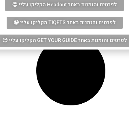
לפרטים והזמנות באתר Headout הקליקו עליי 😊
לפרטים והזמנות באתר TIQETS הקליקו עליי 😀
לפרטים והזמנות באתר GET YOUR GUIDE הקליקו עליי 😊