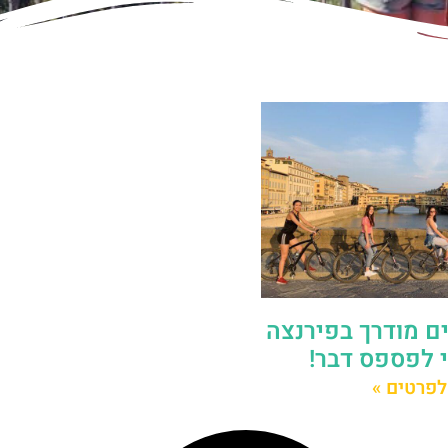
ים מודרך בפירנצה
 לפספס דבר!
לפרטים »