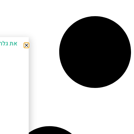
את גלר