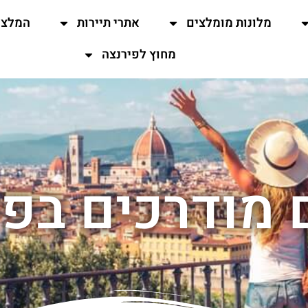
מלונות מומלצים
אתרי תיירות
המלצו
מחוץ לפירנצה
 מודרכים בפ