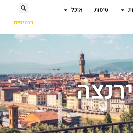
ת
טיסות
אוכל
כרטיסים
ירנצה