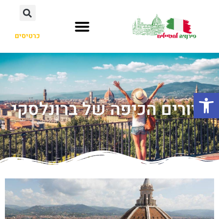
כרטיסים
פתח סרגל נגישות
סיורים הכיפה של ברונלסקי