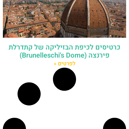
כרטיסים לכיפת הבזיליקה של קתדרלת
פירנצה (Brunelleschi's Dome)
לפרטים »