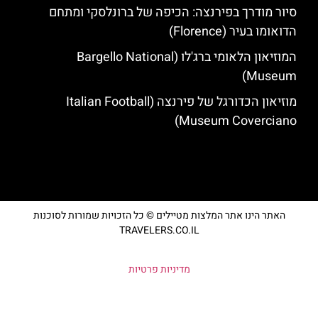
סיור מודרך בפירנצה: הכיפה של ברונלסקי ומתחם
הדואומו בעיר (Florence)
המוזיאון הלאומי ברג'לו (Bargello National
Museum)
מוזיאון הכדורגל של פירנצה (Italian Football
Museum Coverciano)
האתר הינו אתר המלצות מטיילים © כל הזכויות שמורות לסוכנות
TRAVELERS.CO.IL
מדיניות פרטיות