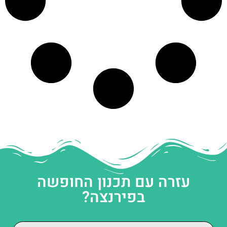
עזרה עם תכנון החופשה
בפירנצה?