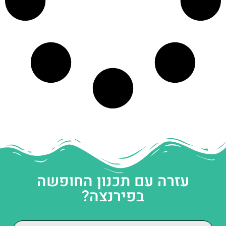
עזרה עם תכנון החופשה
בפירנצה?