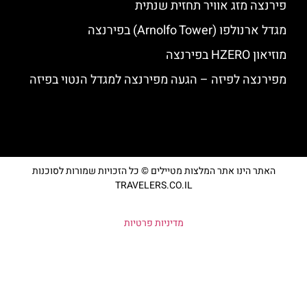
פירנצה מזג אוויר תחזית שנתית
מגדל ארנולפו (Arnolfo Tower) בפירנצה
מוזיאון HZERO בפירנצה
מפירנצה לפיזה – הגעה מפירנצה למגדל הנטוי בפיזה
האתר הינו אתר המלצות מטיילים © כל הזכויות שמורות לסוכנות
TRAVELERS.CO.IL
מדיניות פרטיות