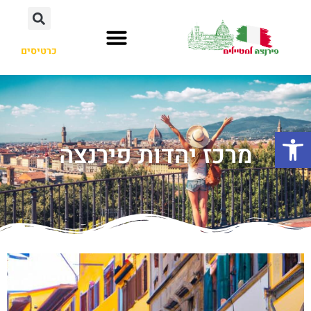
כרטיסים
פתח סרגל נגישות
מרכז יהדות פירנצה