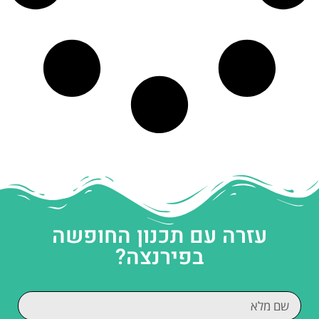
עזרה עם תכנון החופשה
בפירנצה?