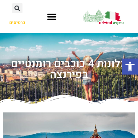
כרטיסים
פתח סרגל נגישות
מלונות 4 כוכבים רומנטיים
בפירנצה