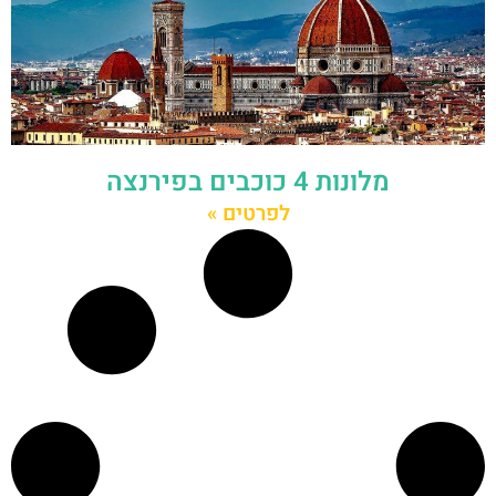
מלונות 4 כוכבים בפירנצה
לפרטים »