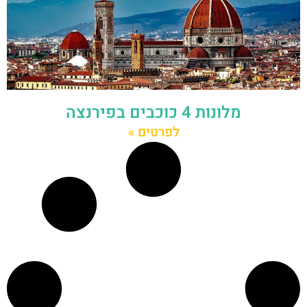
מלונות 4 כוכבים בפירנצה
לפרטים »