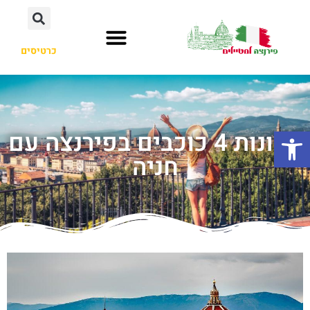
כרטיסים
פתח סרגל נגישות
מלונות 4 כוכבים בפירנצה עם
חניה