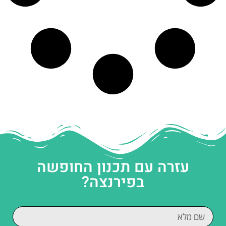
עזרה עם תכנון החופשה
בפירנצה?