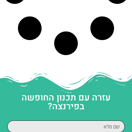
עזרה עם תכנון החופשה
בפירנצה?