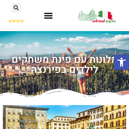
כרטיסים
פתח סרגל נגישות
מלונות עם פינת משחקים
לילדים בפירנצה