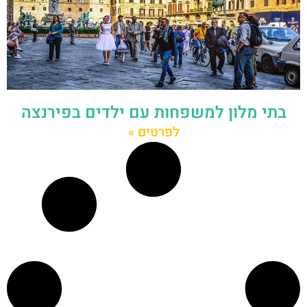
בתי מלון למשפחות עם ילדים בפירנצה
לפרטים »