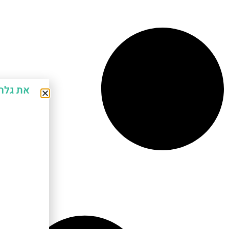
את גלר