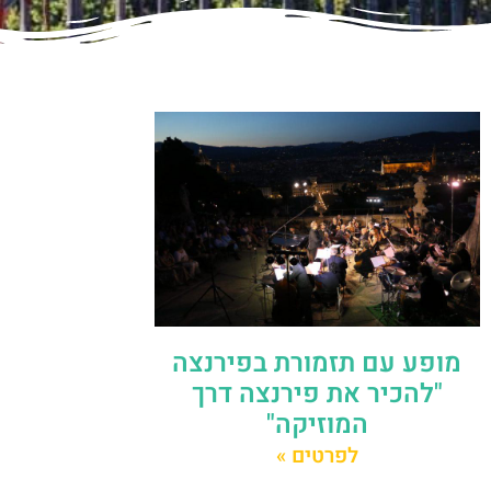
מופע עם תזמורת בפירנצה
"להכיר את פירנצה דרך
המוזיקה"
לפרטים »