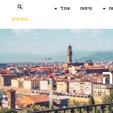
ת
טיסות
אוכל
כרטיסים
ה