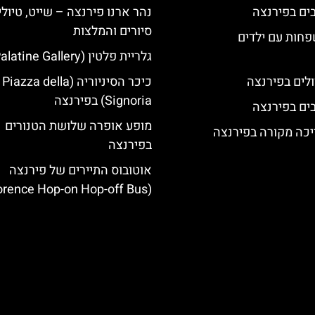
נהר ארנו פירנצה – שייט, טיולי
סיורים והמלצות
פחות עם ילדים
גלריית פלטין (Palatine Gallery)
לים בפירנצה
כיכר הסיניוריה (Piazza della
Signoria) בפירנצה
מופע אופרה שלושת הטנורים
יכה מקורה בפירנצה
בפירנצה
אוטובוס התיירים של פירנצה
(Florence Hop-on Hop-off Bus)