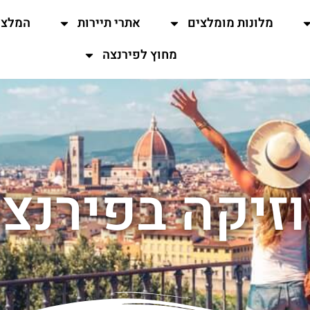
מלונות מומלצים
אתרי תיירות
המלצו
מחוץ לפירנצה
זיקה בפירנצ