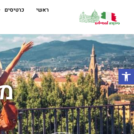
ראשי
כרטיסים
פתח סרגל נגישות
מו