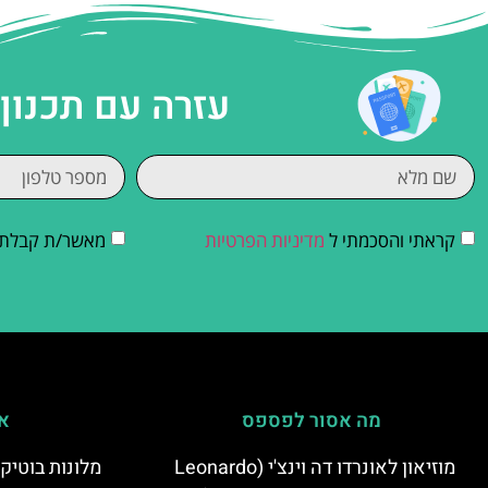
עזרה עם תכנון
קראתי והסכמתי ל
מדיניות הפרטיות
מאשר/ת קבלת די
מה אסור לפספס
אי
מוזיאון לאונרדו דה וינצ'י (Leonardo
מלונות בוטיק