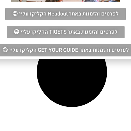
לפרטים והזמנות באתר Headout הקליקו עליי 😊
לפרטים והזמנות באתר TIQETS הקליקו עליי 😀
לפרטים והזמנות באתר GET YOUR GUIDE הקליקו עליי 😊