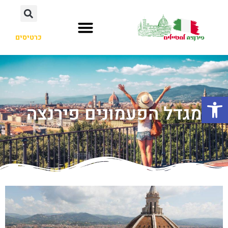
כרטיסים
פתח סרגל נגישות
מגדל הפעמונים פירנצה