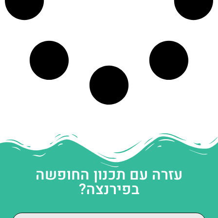
עזרה עם תכנון החופשה
בפירנצה?