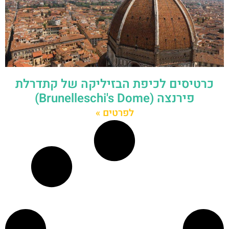
כרטיסים לכיפת הבזיליקה של קתדרלת
פירנצה (Brunelleschi's Dome)
לפרטים »