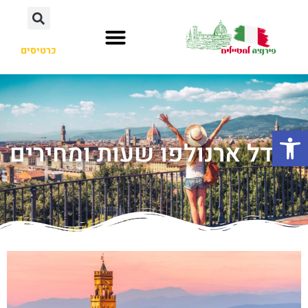
כרטיסים
פתח סרגל נגישות
מגדל ארנולפו שעות ומחירים