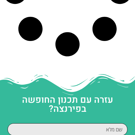
עזרה עם תכנון החופשה
בפירנצה?