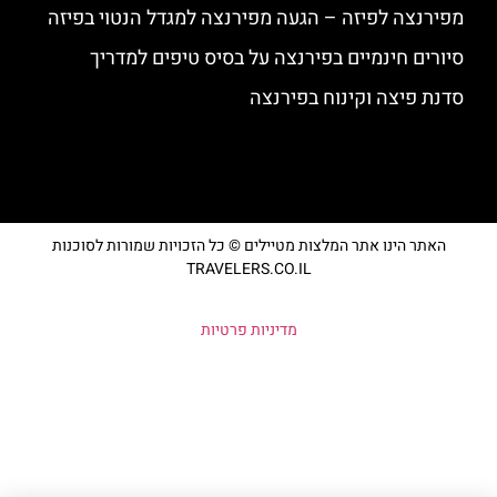
מפירנצה לפיזה – הגעה מפירנצה למגדל הנטוי בפיזה
סיורים חינמיים בפירנצה על בסיס טיפים למדריך
סדנת פיצה וקינוח בפירנצה
האתר הינו אתר המלצות מטיילים © כל הזכויות שמורות לסוכנות
TRAVELERS.CO.IL
מדיניות פרטיות