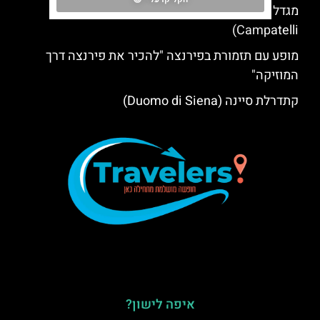
מגדל ובית קמפטלי בסן ג'ימיניאנו (Torre e Casa
Campatelli)
מופע עם תזמורת בפירנצה "להכיר את פירנצה דרך
המוזיקה"
קתדרלת סיינה (Duomo di Siena)
איפה לישון?