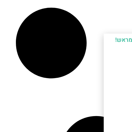
מראש!