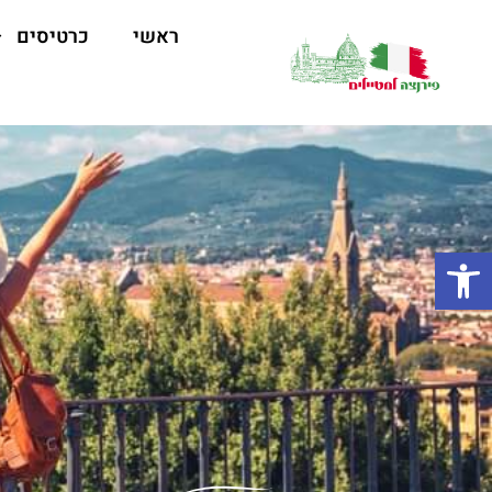
ראשי
כרטיסים
פתח סרגל נגישות
ט