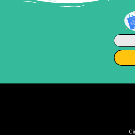
רה (Cinque