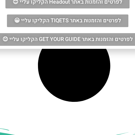
לפרטים והזמנות באתר Headout הקליקו עליי 😊
לפרטים והזמנות באתר TIQETS הקליקו עליי 😀
לפרטים והזמנות באתר GET YOUR GUIDE הקליקו עליי 😊