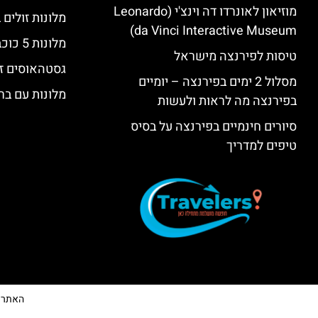
מוזיאון לאונרדו דה וינצ'י (Leonardo
מלונות זולים
da Vinci Interactive Museum)
מלונות 5 כוכבים יוקרתיים בפירנצה
טיסות לפירנצה מישראל
גסטהאוסים זו
מסלול 2 ימים בפירנצה – יומיים
מלונות עם בר
בפירנצה מה לראות ולעשות
סיורים חינמיים בפירנצה על בסיס
טיפים למדריך
האתר הי