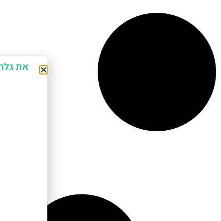
את גלר