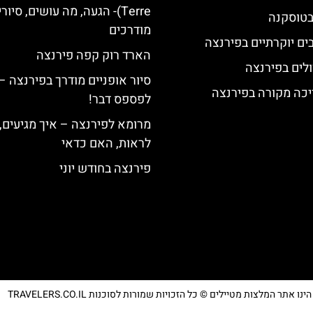
Terre)- הגעה, מה עושים, סיור
 בטוסקנה
מודרכים
הארד רוק קפה פירנצה
לים בפירנצה
סיור אופניים מודרך בפירנצה –
יכה מקורה בפירנצה
לפספס דבר!
מרומא לפירנצה – איך מגיעים,
לראות, האם כדאי
פירנצה בחודש יוני
נו אתר המלצות מטיילים © כל הזכויות שמורות לסוכנות TRAVELERS.CO.IL