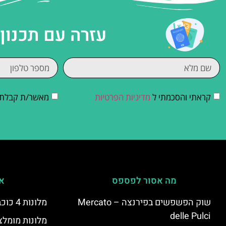
עזרה עם תכנון
קראתי והסכמתי ל
מדיניות הפרטיות
מאשר/ת קבלת די
מה אסור לפספס
אי
שוק הפשפשים בפירנצה – Mercato
מלונות 4 כוכבים בפירנצה
delle Pulci
מלונות מומלצ