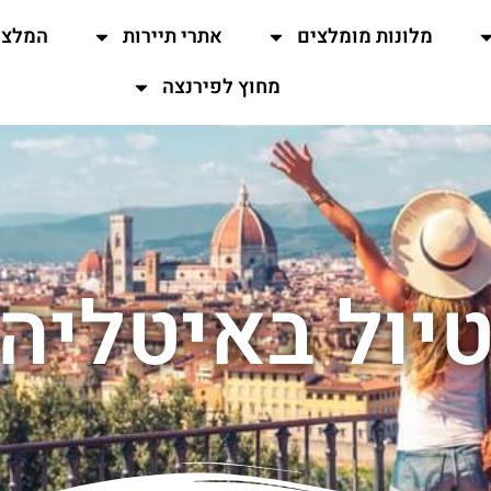
מלונות מומלצים
אתרי תיירות
המלצו
מחוץ לפירנצה
יול באיטליה