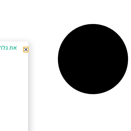
את גלר