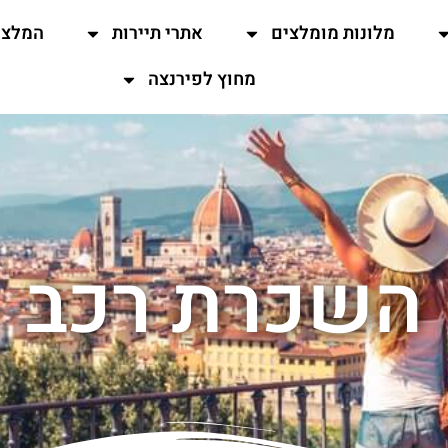
מלונות מומלצים
אתרי תיירות
המלצו
מחוץ לפירנצה
השכרת רכב