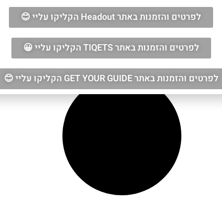
לפרטים והזמנות באתר Headout הקליקו עליי 😊
לפרטים והזמנות באתר TIQETS הקליקו עליי 😀
לפרטים והזמנות באתר GET YOUR GUIDE הקליקו עליי 😊