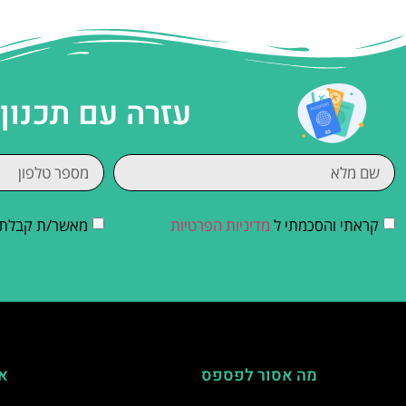
עזרה עם תכנון
קראתי והסכמתי ל
מדיניות הפרטיות
מאשר/ת קבלת די
מה אסור לפספס
אי