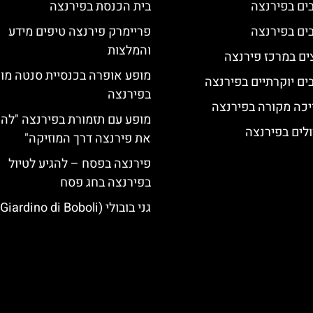
בית הכנסת בפירנצה
פריימרק פירנצה טיפים מידע
והמלצות
ים במרכז פירנצה
מופע אופרה בכנסיית סנטה מו
בפירנצה
יכה מקורה בפירנצה
מופע עם תזמורת בפירנצה "להכ
לים בפירנצה
את פירנצה דרך המוזיקה"
פירנצה בפסח – להגיע לטיול
בפירנצה בחג פסח
גני בובולי (Giardino di Boboli)