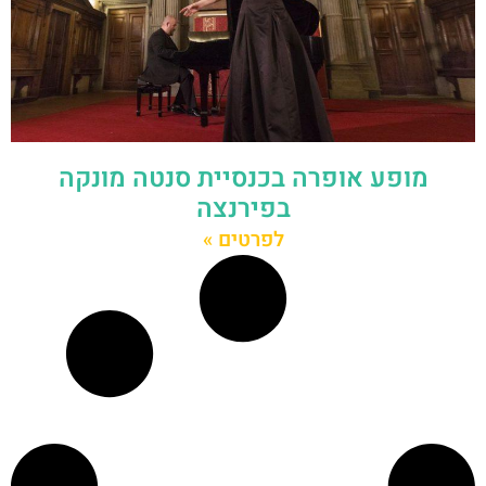
מופע אופרה בכנסיית סנטה מונקה
בפירנצה
לפרטים »