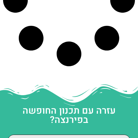
עזרה עם תכנון החופשה
בפירנצה?