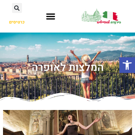
כרטיסים
פתח סרגל נגישות
המלצות לאופרה