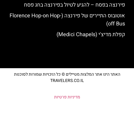
פירנצה בפסח – להגיע לטיול בפירנצה בחג פסח
אוטובוס התיירים של פירנצה (Florence Hop-on Hop-
off Bus)
קפלת מדיצ'י (Medici Chapels)
האתר הינו אתר המלצות מטיילים © כל הזכויות שמורות לסוכנות
TRAVELERS.CO.IL
מדיניות פרטיות