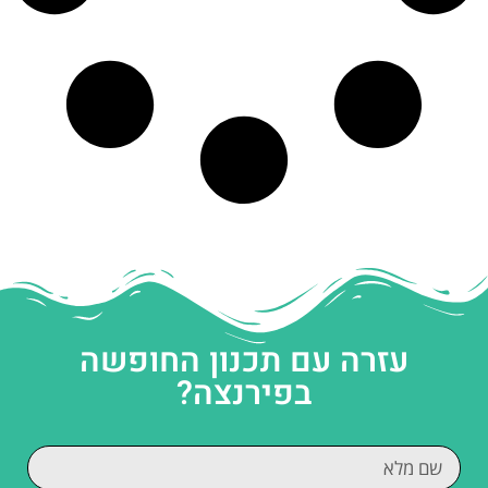
עזרה עם תכנון החופשה
בפירנצה?