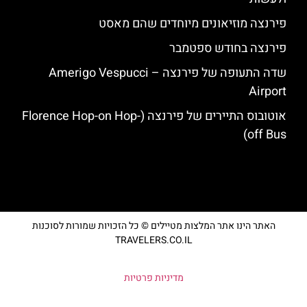
פירנצה מוזיאונים מיוחדים שהם מאסט
פירנצה בחודש ספטמבר
שדה התעופה של פירנצה – Amerigo Vespucci
Airport
אוטובוס התיירים של פירנצה (Florence Hop-on Hop-
off Bus)
האתר הינו אתר המלצות מטיילים © כל הזכויות שמורות לסוכנות
TRAVELERS.CO.IL
מדיניות פרטיות