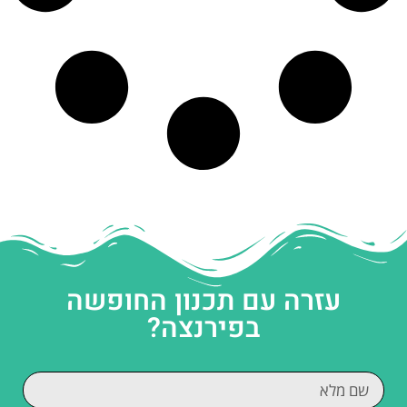
עזרה עם תכנון החופשה
בפירנצה?