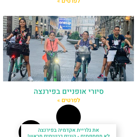
לפרטים »
סיורי אופניים בפירנצה
לפרטים »
את גלריית אקדמיה בפירנצה
לא מפספסים -
קונים כרטיסים מראש!