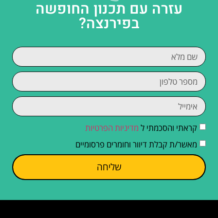
עזרה עם תכנון החופשה
בפירנצה?
קראתי והסכמתי ל
מדיניות הפרטיות
מאשר/ת קבלת דיוור וחומרים פרסומיים
שליחה