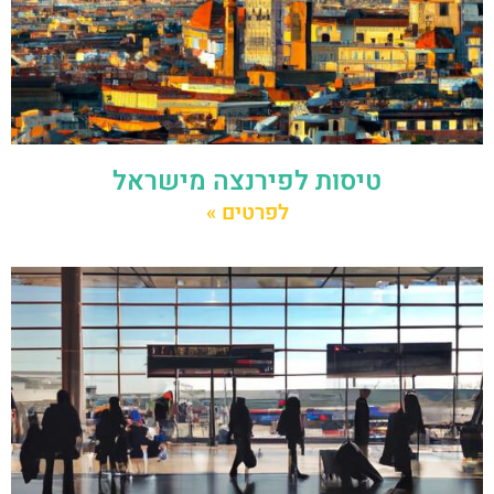
טיסות לפירנצה מישראל
לפרטים »