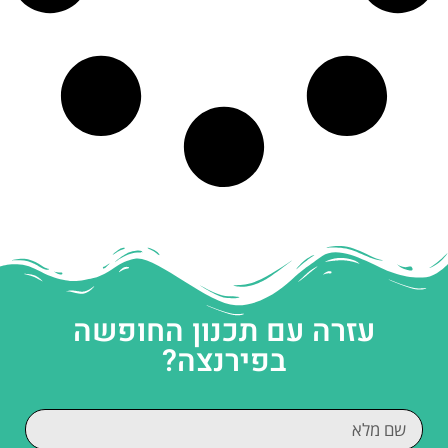
עזרה עם תכנון החופשה
בפירנצה?