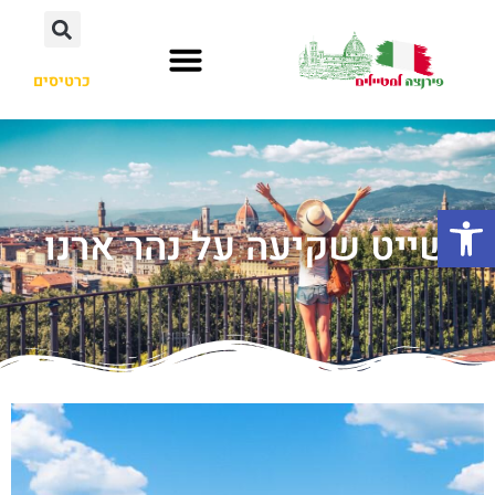
כרטיסים
פתח סרגל נגישות
שייט שקיעה על נהר ארנו