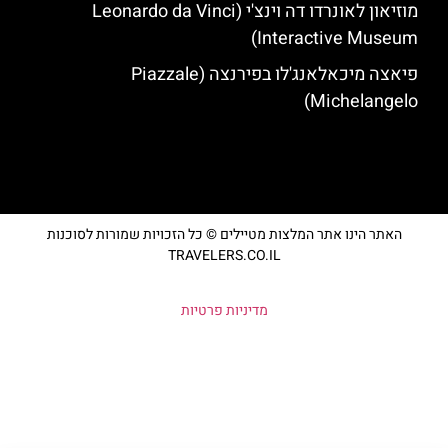
מוזיאון לאונרדו דה וינצ'י (Leonardo da Vinci
Interactive Museum)
פיאצה מיכאלאנג'לו בפירנצה (Piazzale
Michelangelo)
האתר הינו אתר המלצות מטיילים © כל הזכויות שמורות לסוכנות
TRAVELERS.CO.IL
מדיניות פרטיות