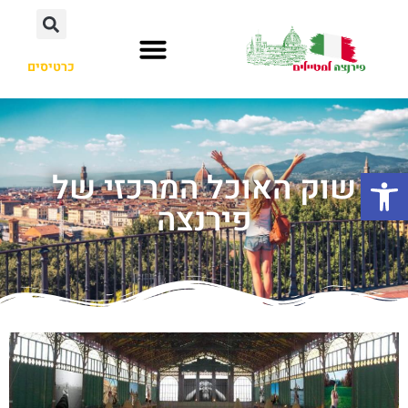
כרטיסים
פתח סרגל נגישות
שוק האוכל המרכזי של
פירנצה