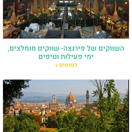
השווקים של פירנצה- שווקים מומלצים,
ימי פעילות וטיפים
לפרטים »