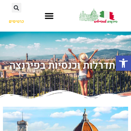
כרטיסים
פתח סרגל נגישות
קתדרלות וכנסיות בפירנצה