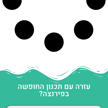
עזרה עם תכנון החופשה
בפירנצה?