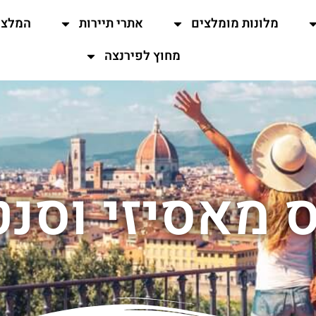
מלונות מומלצים
אתרי תיירות
המלצו
מחוץ לפירנצה
 מאסיזי וסנט