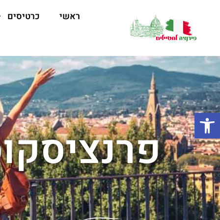
ראשי
כרטיסים
פתח סרגל נגישות
פרנציסקוס