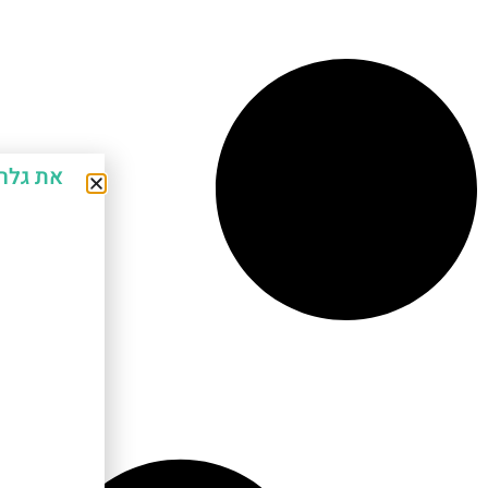
את גלר