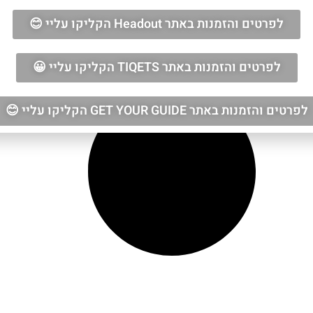
לפרטים והזמנות באתר Headout הקליקו עליי 😊
לפרטים והזמנות באתר TIQETS הקליקו עליי 😀
לפרטים והזמנות באתר GET YOUR GUIDE הקליקו עליי 😊