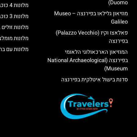
Duomo)
מלונות 4 כוכבים בפירנצה
מוזיאון גלילאו בפירנצה – Museo
מלונות 3 כוכבים בפירנצה
Galileo
מלונות זולים
פאלאצו וקיו (Palazzo Vecchio)
מלונות מומלצ
בפירנצה
מלונות עם בר
המוזיאון הארכאולוגי הלאומי
בפירנצה (National Archaeological
Museum)
סדנת בישול איטלקית בפירנצה