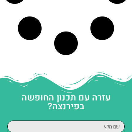
עזרה עם תכנון החופשה
בפירנצה?