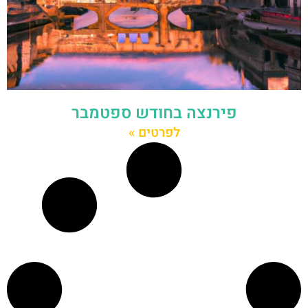
פירנצה בחודש ספטמבר
לפרטים »