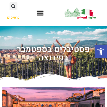
כרטיסים
פתח סרגל נגישות
פסטיבלים בספטמבר
בפירנצה