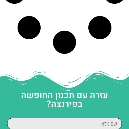
עזרה עם תכנון החופשה
בפירנצה?