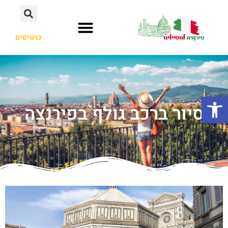
כרטיסים
פתח סרגל נגישות
סיור ברכב גולף בפירנצה