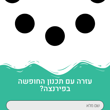
עזרה עם תכנון החופשה
בפירנצה?