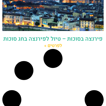
פירנצה בסוכות – טיול לפירנצה בחג סוכות
לפרטים »