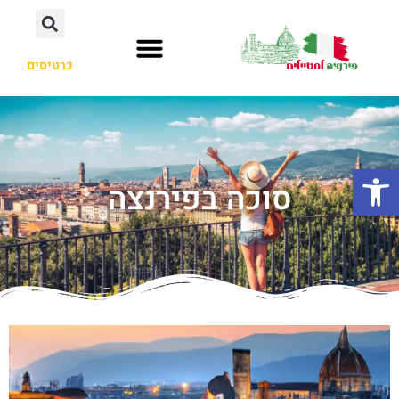
כרטיסים
פתח סרגל נגישות
סוכה בפירנצה