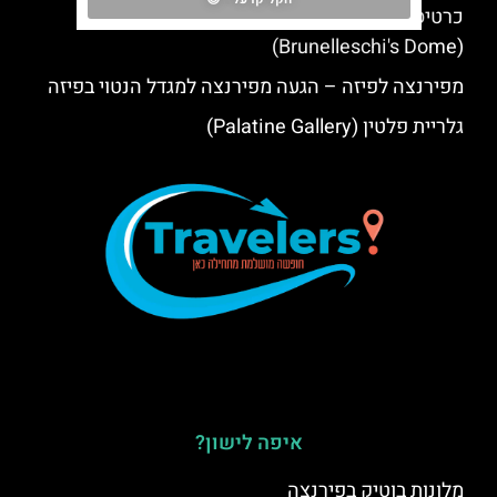
כרטיסים לכיפת הבזיליקה של קתדרלת פירנצה
(Brunelleschi's Dome)
מפירנצה לפיזה – הגעה מפירנצה למגדל הנטוי בפיזה
גלריית פלטין (Palatine Gallery)
איפה לישון?
מלונות בוטיק בפירנצה