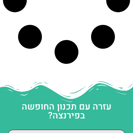
עזרה עם תכנון החופשה
בפירנצה?