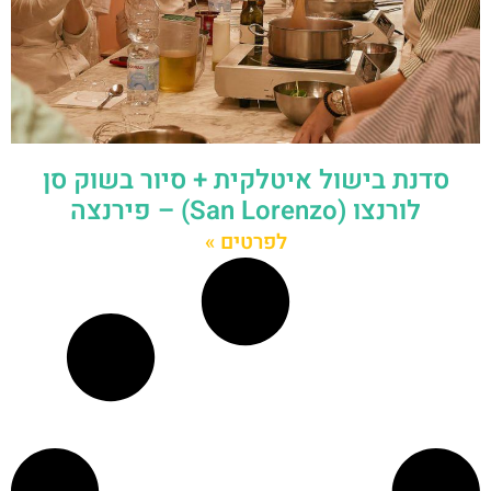
סדנת בישול איטלקית + סיור בשוק סן
לורנצו (San Lorenzo) – פירנצה
לפרטים »