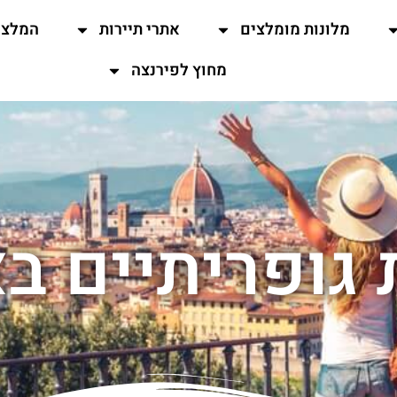
מלונות מומלצים
אתרי תיירות
המלצו
מחוץ לפירנצה
 גופריתיים ב