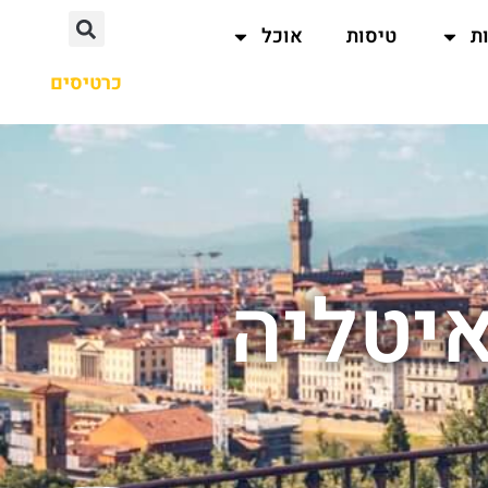
ת
טיסות
אוכל
כרטיסים
איטליה