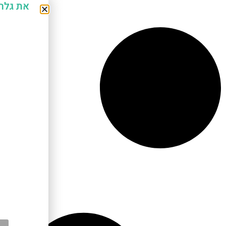
את גלר