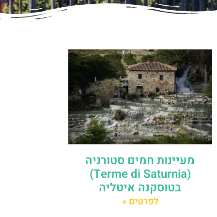
מעיינות חמים סטורניה
(Terme di Saturnia)
בטוסקנה איטליה
לפרטים »