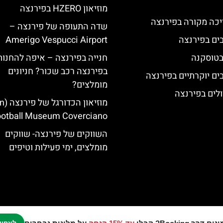
מוזיאון HZERO בפירנצה
יכה מקורה בפירנצה
שדה התעופה של פירנצה –
Amerigo Vespucci Airport
 בטוסקנה
חנייה בפירנצה – איפה להחנות
בפירנצה רכב שכור? חניונים
מומלצים?
לים בפירנצה
מוזיאון
otball Museum Coverciano)
השווקים של פירנצה- שווקים
מומלצים, ימי פעילות וטיפים