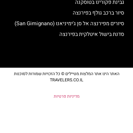
גבינת פקורינו בטוסקנה
סיור ברכב גולף בפירנצה
סיורים מפירנצה אל סן ג'ימיניאנו (San Gimignano)
סדנת בישול איטלקית בפירנצה
האתר הינו אתר המלצות מטיילים © כל הזכויות שמורות לסוכנות
TRAVELERS.CO.IL
מדיניות פרטיות