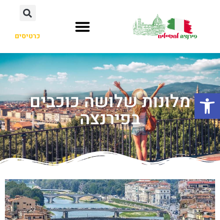
כרטיסים
פתח סרגל נגישות
מלונות שלושה כוכבים
בפירנצה