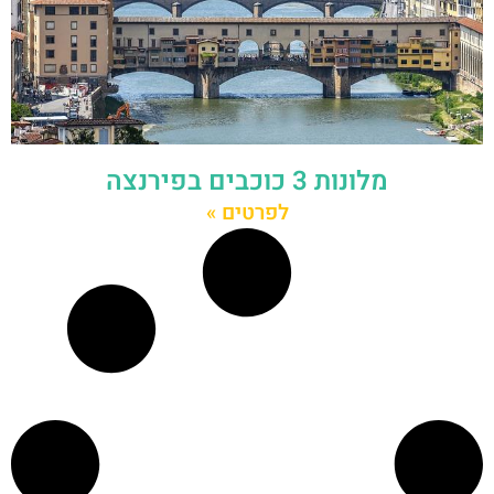
מלונות 3 כוכבים בפירנצה
לפרטים »