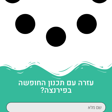
עזרה עם תכנון החופשה
בפירנצה?