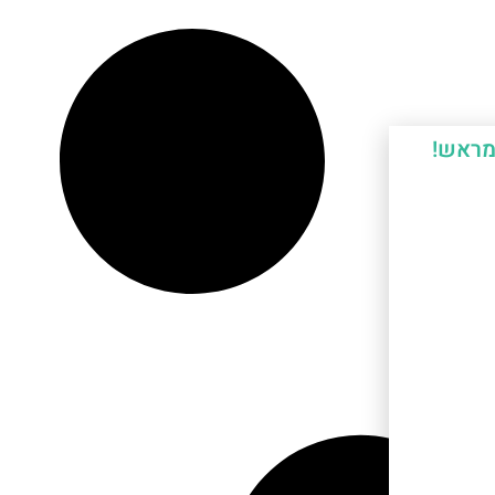
מראש!