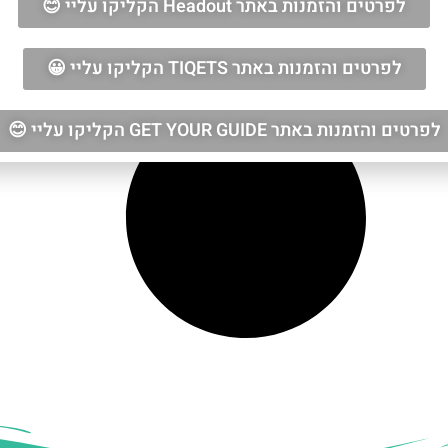
לפרטים והזמנות באתר Headout הקליקו עליי 😊
לפרטים והזמנות באתר TIQETS הקליקו עליי 😀
לפרטים והזמנות באתר GET YOUR GUIDE הקליקו עליי 😊