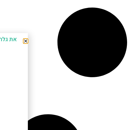
את גלר