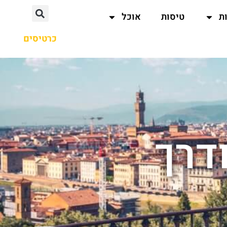
ת
טיסות
אוכל
כרטיסים
דרך