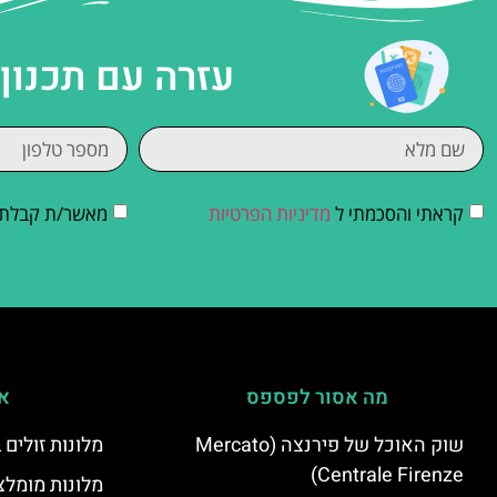
עזרה עם תכנון
קראתי והסכמתי ל
מדיניות הפרטיות
מאשר/ת קבלת די
מה אסור לפספס
אי
שוק האוכל של פירנצה (Mercato
מלונות זולים
Centrale Firenze)
מלונות מומלצ