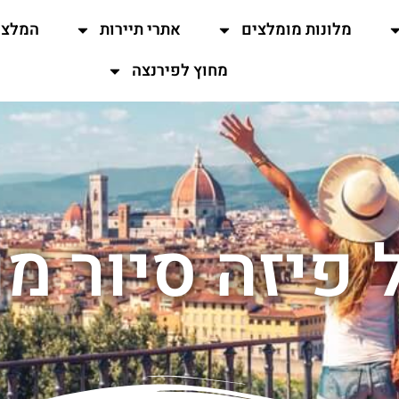
מלונות מומלצים
אתרי תיירות
המלצו
מחוץ לפירנצה
 פיזה סיור מו