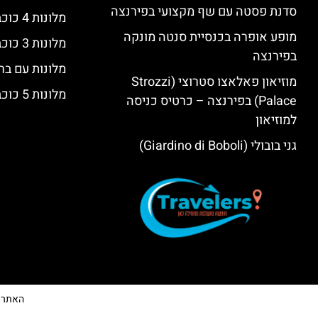
סדנת פסטה עם שף מקצועי בפירנצה
מלונות 4 כוכבים בפירנצה
מופע אופרה בכנסיית סנטה מונקה
מלונות 3 כוכבים בפירנצה
בפירנצה
מלונות עם בר
מוזיאון פאלאצו סטרוצי (Strozzi
מלונות 5 כוכבים יוקרתיים בפירנצה
Palace) בפירנצה – כרטיס כניסה
למוזיאון
גני בובולי (Giardino di Boboli)
האתר הי