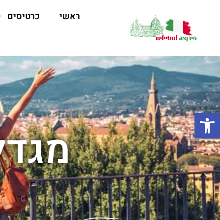
ראשי
כרטיסים
פתח סרגל נגישות
מגדל