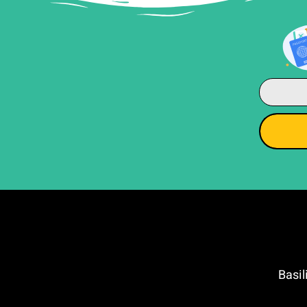
ה מריה נובלה (Basilica