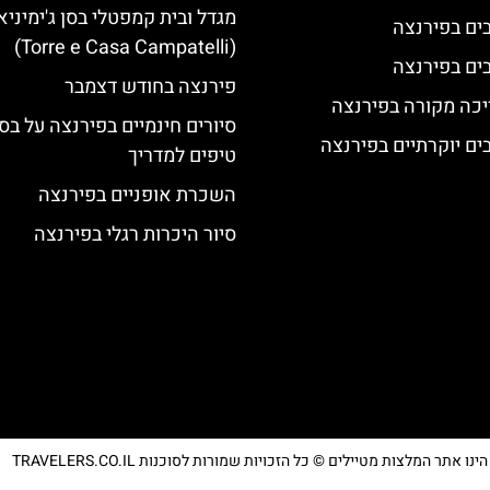
מגדל ובית קמפטלי בסן ג'ימיניא
(Torre e Casa Campatelli)
פירנצה בחודש דצמבר
יכה מקורה בפירנצה
סיורים חינמיים בפירנצה על בס
טיפים למדריך
השכרת אופניים בפירנצה
סיור היכרות רגלי בפירנצה
נו אתר המלצות מטיילים © כל הזכויות שמורות לסוכנות TRAVELERS.CO.IL