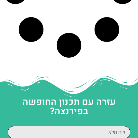
עזרה עם תכנון החופשה
בפירנצה?