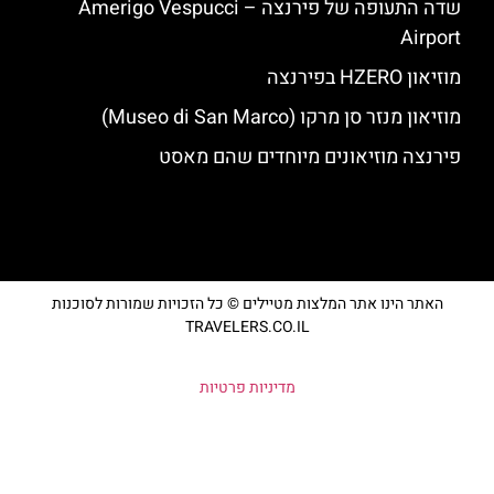
שדה התעופה של פירנצה – Amerigo Vespucci
Airport
מוזיאון HZERO בפירנצה
מוזיאון מנזר סן מרקו (Museo di San Marco)
פירנצה מוזיאונים מיוחדים שהם מאסט
האתר הינו אתר המלצות מטיילים © כל הזכויות שמורות לסוכנות
TRAVELERS.CO.IL
מדיניות פרטיות