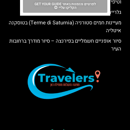
וטיפים
לפרטים והזמנות באתר GET YOUR GUIDE
הקליקו עליי 😊
גלריית האקדמיה בפירנצה – פסל דוד
מעיינות חמים סטורניה (Terme di Saturnia) בטוסקנה
איטליה
סיור אופניים חשמליים בפירנצה – סיור מודרך ברחובות
העיר