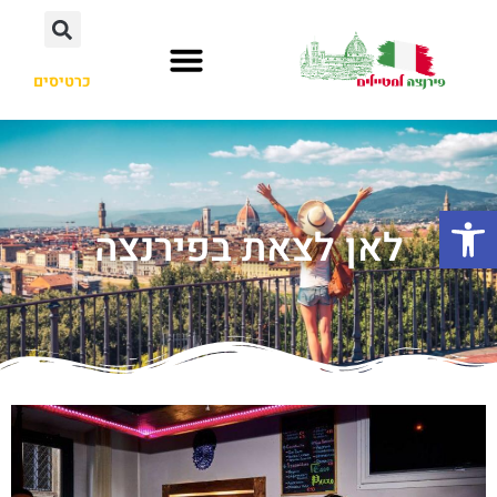
כרטיסים
פתח סרגל נגישות
לאן לצאת בפירנצה