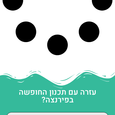
עזרה עם תכנון החופשה
בפירנצה?