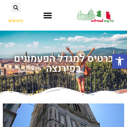
כרטיסים
פתח סרגל נגישות
כרטיס למגדל הפעמונים
בפירנצה