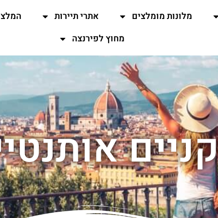
מלונות מומלצים
אתרי תיירות
המלצו
מחוץ לפירנצה
ניים אותנטיי