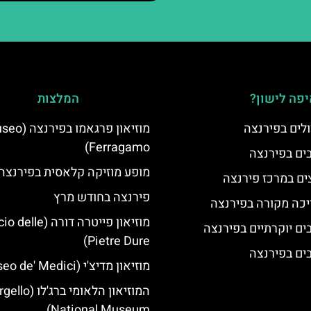
פה לישון?
המלצות
לים בפירנצה
מוזיאון פרגאמו בפ
Ferragamo)
מופע מוזיקה קלאסית בפירנצה
ים במרכז פירנצה
פירנצה בחודש מרץ
יכה מקורה בפירנצה
מוזיאון פייטרה דורה (e
Pietre Dure)
מוזיאון מדיצ'י (Museo de' Medici)
המוזיאון הלאומי ברג'לו
National Museum)