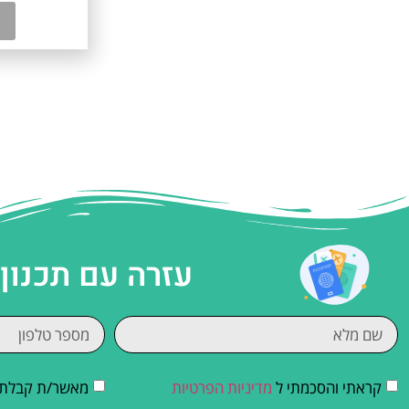
עזרה עם תכנון
קראתי והסכמתי ל
מדיניות הפרטיות
מאשר/ת קבלת די