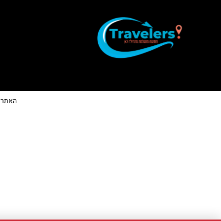
האתר הי