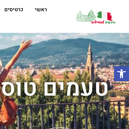
ראשי
כרטיסים
פתח סרגל נגישות
טעמים טוסק