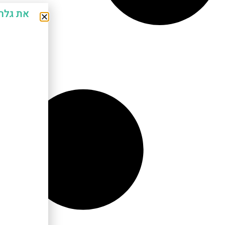
את גלר