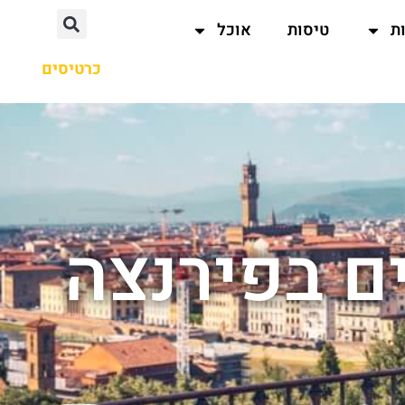
ת
טיסות
אוכל
כרטיסים
ם בפירנצה