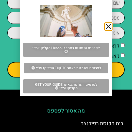
קראתי והסכמתי ל
מדיניות הפרטיות
לפרטים והזמנות באתר Headout הקליקו עליי
😊
מאשר/ת קבלת דיוור וחומרים פרסומיים
לפרטים והזמנות באתר TIQETS הקליקו עליי 😀
שליחה
לפרטים והזמנות באתר GET YOUR GUIDE
הקליקו עליי 😊
מה אסור לפספס
בית הכנסת בפירנצה