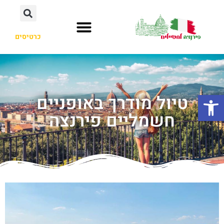
כרטיסים
פתח סרגל נגישות
טיול מודרך באופניים
חשמליים פירנצה