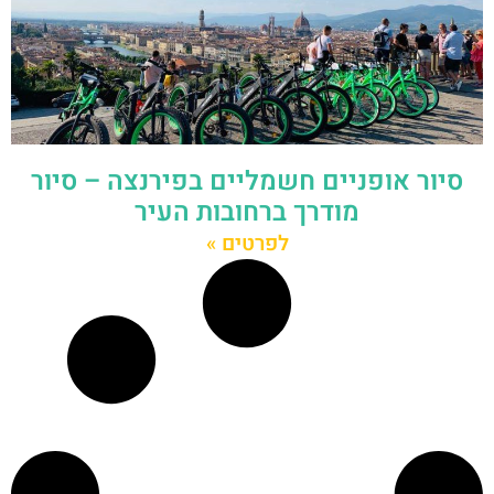
סיור אופניים חשמליים בפירנצה – סיור
מודרך ברחובות העיר
לפרטים »