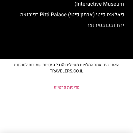
Interactive Museum)
פאלאצו פיטי (ארמון פיטי) Pitti Palace בפירנצה
ירח דבש בפירנצה
האתר הינו אתר המלצות מטיילים © כל הזכויות שמורות לסוכנות
TRAVELERS.CO.IL
מדיניות פרטיות