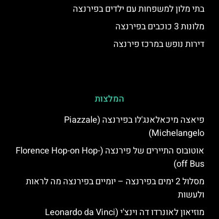
בתי מלון למשפחות עם ילדים בפירנצה
מלונות 3 כוכבים בפירנצה
דירות נופש במרכז פירנצה
המלצות
פיאצה מיכאלאנג'לו בפירנצה (Piazzale
Michelangelo)
אוטובוס התיירים של פירנצה (Florence Hop-on Hop-
off Bus)
מסלול 2 ימים בפירנצה – יומיים בפירנצה מה לראות
ולעשות
מוזיאון לאונרדו דה וינצ'י (Leonardo da Vinci