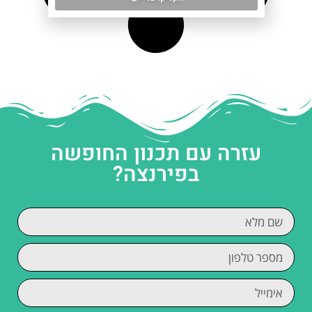
עזרה עם תכנון החופשה
בפירנצה?