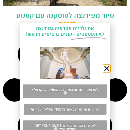
סיור מפירנצה לטוסקנה עם קטנוע
לפרטים »
את גלריית אקדמיה בפירנצה
לא מפספסים -
קונים כרטיסים מראש!
לפרטים והזמנות באתר Headout הקליקו עליי
😊
לפרטים והזמנות באתר TIQETS הקליקו עליי 😀
לפרטים והזמנות באתר GET YOUR GUIDE
הקליקו עליי 😊