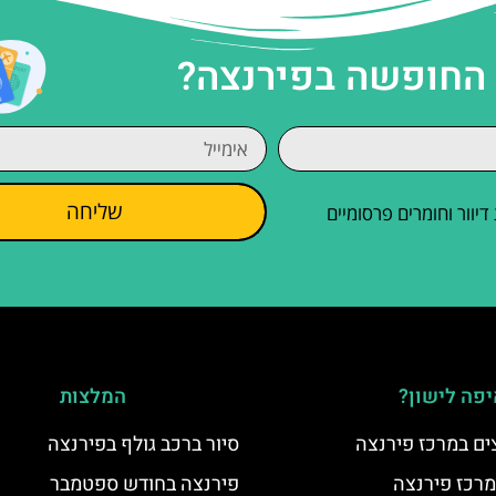
 החופשה בפירנצה?
שליחה
וור וחומרים פרסומיים
פה לישון?
המלצות
ים במרכז פירנצה
סיור ברכב גולף בפירנצה
מרכז פירנצה
פירנצה בחודש ספטמבר