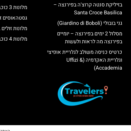
בזיליקת סנטה קרוצ'ה בפירנצה –
מלונות 3 כוכבים בפירנצה
Santa Croce Basilica
גסטהאוסים זו
גני בובולי (Giardino di Boboli)
מלונות זולים
מסלול 2 ימים בפירנצה – יומיים
מלונות 4 כוכבים בפירנצה
בפירנצה מה לראות ולעשות
כרטיס כניסה משולב לגלריית אופיצי
וגלריית האקדמיה (Uffizi &
Accademia)