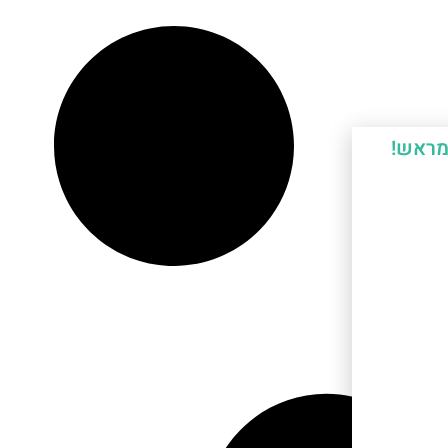
מראש!