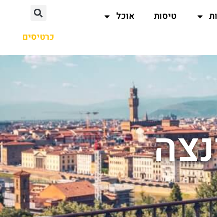
ת
טיסות
אוכל
כרטיסים
נצה