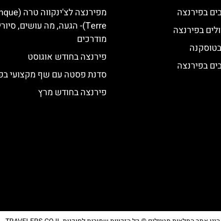
מפירנצה לצ'ינקווה ט
Terre)- הגעה, מה עושים, סיור
לים בפירנצה
מודרכים
 בטוסקנה
פירנצה בחודש אוגוסט
סדנת פסטה עם שף מקצועי בפ
פירנצה בחודש מרץ