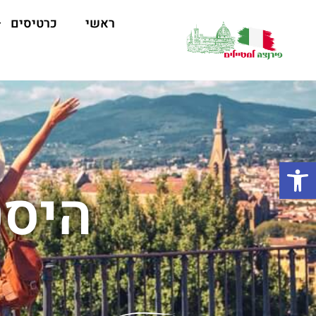
ראשי
כרטיסים
פתח סרגל נגישות
היסט