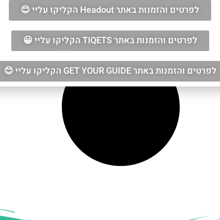
לפרטים והזמנות באתר Headout הקליקו עליי 😊
לפרטים והזמנות באתר TIQETS הקליקו עליי 😀
לפרטים והזמנות באתר GET YOUR GUIDE הקליקו עליי 😊