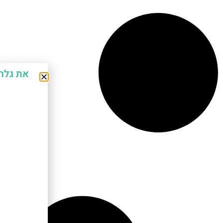
את גלר