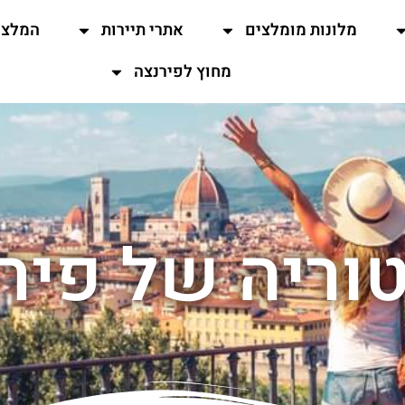
מלונות מומלצים
אתרי תיירות
המלצו
מחוץ לפירנצה
וריה של פיר