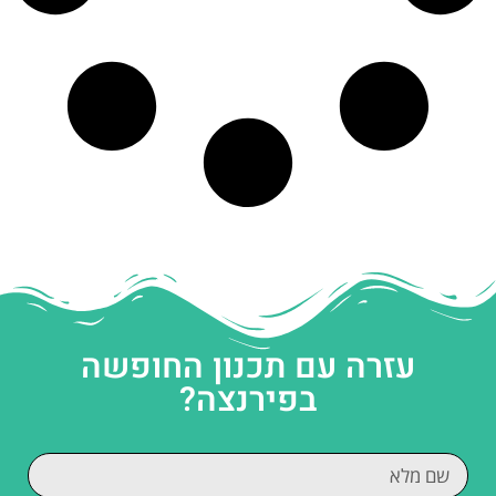
עזרה עם תכנון החופשה
בפירנצה?