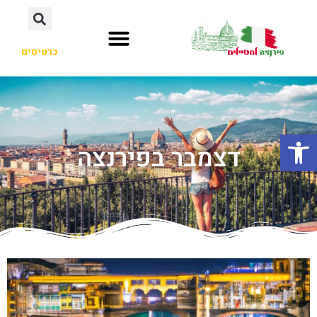
כרטיסים
פתח סרגל נגישות
דצמבר בפירנצה