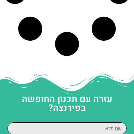
עזרה עם תכנון החופשה
בפירנצה?