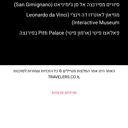
סיורים מפירנצה אל סן ג'ימיניאנו (San Gimignano)
מוזיאון לאונרדו דה וינצ'י (Leonardo da Vinci
Interactive Museum)
פאלאצו פיטי (ארמון פיטי) Pitti Palace בפירנצה
האתר הינו אתר המלצות מטיילים © כל הזכויות שמורות לסוכנות
TRAVELERS.CO.IL
מדיניות פרטיות