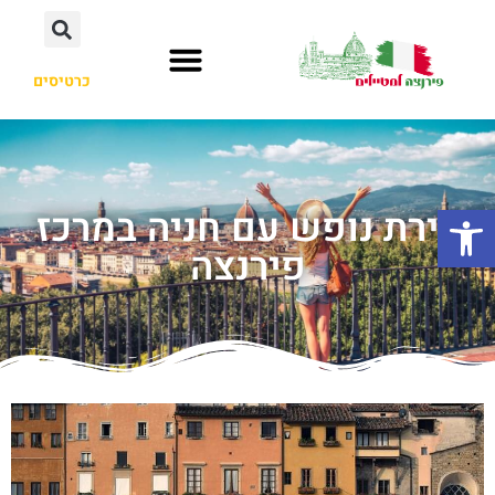
כרטיסים
פתח סרגל נגישות
דירת נופש עם חניה במרכז
פירנצה