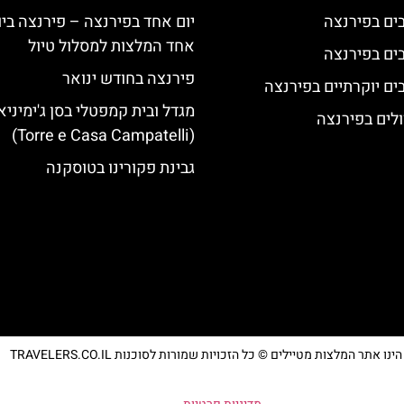
יום אחד בפירנצה – פירנצה ביו
אחד המלצות למסלול טיול
פירנצה בחודש ינואר
מגדל ובית קמפטלי בסן ג'ימיניא
לים בפירנצה
(Torre e Casa Campatelli)
גבינת פקורינו בטוסקנה
נו אתר המלצות מטיילים © כל הזכויות שמורות לסוכנות TRAVELERS.CO.IL