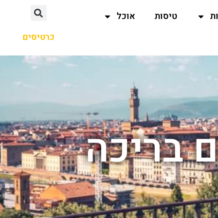
ת
טיסות
אוכל
כרטיסים
ם בריכה