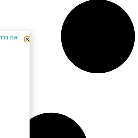
את גלר