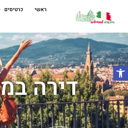
ראשי
כרטיסים
פתח סרגל נגישות
דירה במר