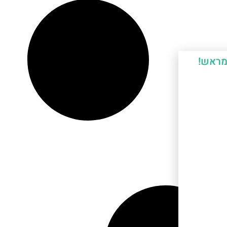
מראש!