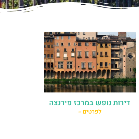
דירות נופש במרכז פירנצה
לפרטים »