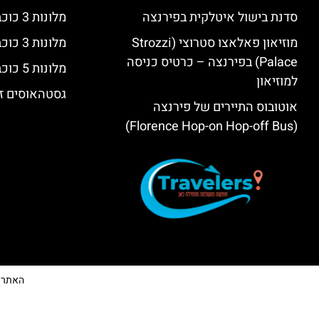
סדנת בישול איטלקית בפירנצה
מלונות 3 כוכבים בפירנצה
מוזיאון פאלאצו סטרוצי (Strozzi
מלונות 3 כוכבים בפירנצה
Palace) בפירנצה – כרטיס כניסה
מלונות 5 כוכבים יוקרתיים בפירנצה
למוזיאון
גסטהאוסים זו
אוטובוס התיירים של פירנצה
(Florence Hop-on Hop-off Bus)
האתר הי