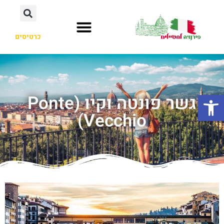
כרטיסים
פתח סרגל נגישות
גשר פונטה וקיו (Ponte
Vecchio)