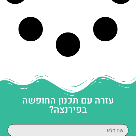
עזרה עם תכנון החופשה
בפירנצה?