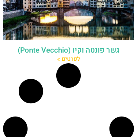
גשר פונטה וקיו (Ponte Vecchio)
לפרטים »