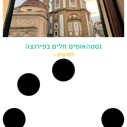
גסטהאוסים זולים בפירנצה
לפרטים »