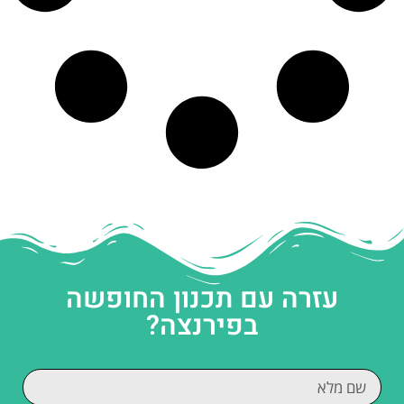
עזרה עם תכנון החופשה
בפירנצה?