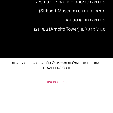
פירנצה בכריסמס – חג המולד בפירנצה
מוזיאון סטיברט (Stibbert Museum)
פירנצה בחודש ספטמבר
מגדל ארנולפו (Arnolfo Tower) בפירנצה
האתר הינו אתר המלצות מטיילים © כל הזכויות שמורות לסוכנות
TRAVELERS.CO.IL
מדיניות פרטיות