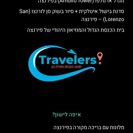
מגדל ארנולפו (Arnolfo Tower) בפירנצה
סדנת בישול איטלקית + סיור בשוק סן לורנצו (San
Lorenzo) – פירנצה
בית הכנסת הגדול והמוזיאון היהודי של פירנצה
איפה לישון?
מלונות עם בריכה מקורה בפירנצה