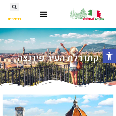
כרטיסים
פתח סרגל נגישות
קתדרלת העיר פירנצה