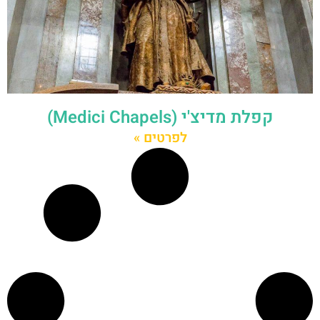
קפלת מדיצ'י (Medici Chapels)
לפרטים »