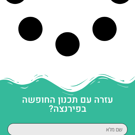
עזרה עם תכנון החופשה
בפירנצה?