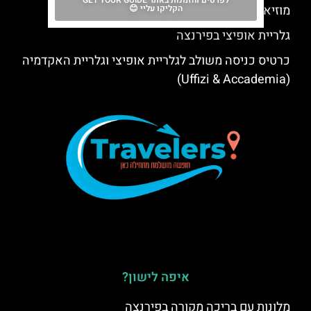
לפרטים והזמנות באתר GET YOUR GUIDE
מוזיאון גלילאו בפירנצה – Museo Galileo
הקליקו עליי 😊
גלריית אופיצי בפירנצה
כרטיס כניסה משולב לגלריית אופיצי וגלריית האקדמיה
(Uffizi & Accademia)
איפה לישון?
מלונות עם בריכה מקורה בפירנצה