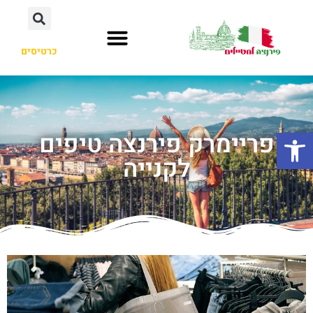
כרטיסים
פתח סרגל נגישות
פריימרק פירנצה טיפים
לקנייה