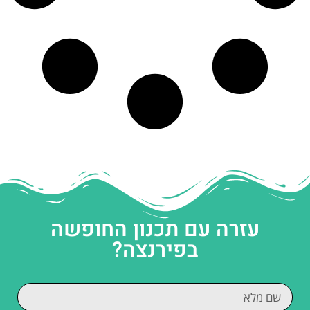
עזרה עם תכנון החופשה
בפירנצה?