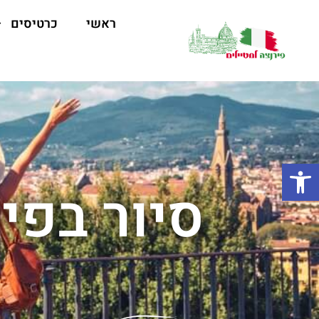
ראשי
כרטיסים
פתח סרגל נגישות
סיור בפי