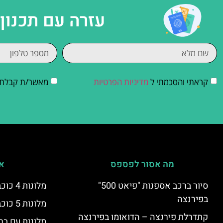
עזרה עם תכנון
קראתי והסכמתי ל
מדיניות הפרטיות
מאשר/ת קבלת די
מה אסור לפספס
אי
סיור ברכב אספנות "פיאט 500"
מלונות 4 כוכבים בפירנצה
בפירנצה
מלונות 5 כוכבים יוקרתיים בפירנצה
קתדרלת פירנצה – הדואומו בפירנצה
מלונות עם בר