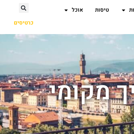
ת
טיסות
אוכל
כרטיסים
ך מקומי