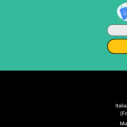
 הכדורגל של פירנצה (Italian
Fo
ירנצה – Museo