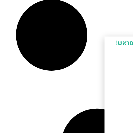
מראש!