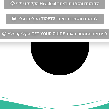
לפרטים והזמנות באתר Headout הקליקו עליי 😊
לפרטים והזמנות באתר TIQETS הקליקו עליי 😀
לפרטים והזמנות באתר GET YOUR GUIDE הקליקו עליי 😊