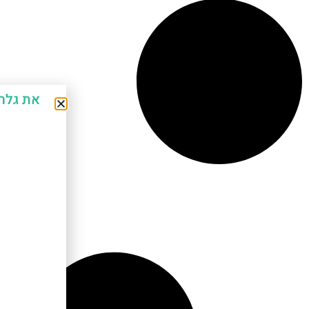
את גלר