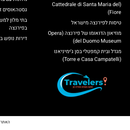
(Cattedrale di Santa Maria del
גסטהאוסים זו
Fiore)
בתי מלון למש
טיסות לפירנצה מישראל
בפירנצה
מוזיאון הדואומו של פירנצה (Opera
דירות נופש ב
del Duomo Museum)
מגדל ובית קמפטלי בסן ג'ימיניאנו
(Torre e Casa Campatelli)
האתר הי