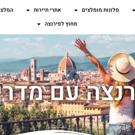
מלונות מומלצים
אתרי תיירות
המלצו
מחוץ לפירנצה
רנצה עם מדרי