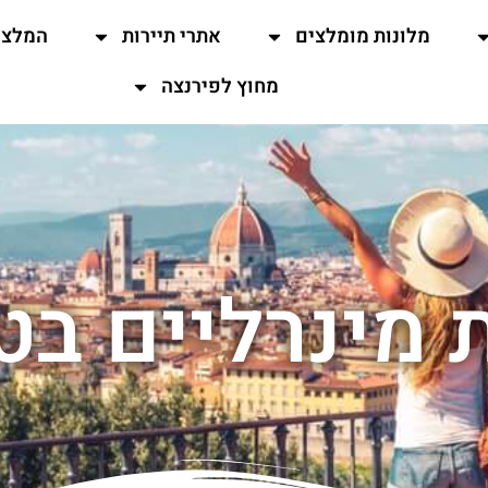
מלונות מומלצים
אתרי תיירות
המלצו
מחוץ לפירנצה
ת מינרליים ב