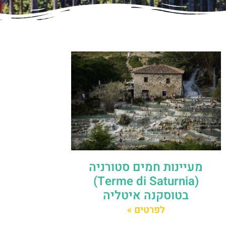
מעיינות חמים סטורניה
(Terme di Saturnia)
בטוסקנה איטליה
לפרטים »