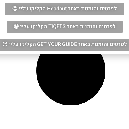
לפרטים והזמנות באתר Headout הקליקו עליי 😊
לפרטים והזמנות באתר TIQETS הקליקו עליי 😀
לפרטים והזמנות באתר GET YOUR GUIDE הקליקו עליי 😊