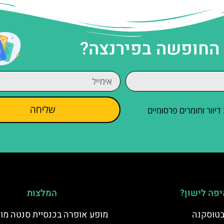
 החופשה בפירנצה?
שליחה
וור וחומרים פרסומיים
פה לישון?
המלצות
 בטוסקנה
מופע אופרה בכנסיית סנטה מו