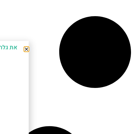
את גלר