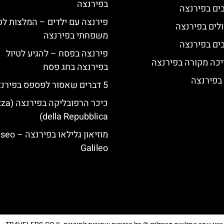
בפירנצה
פירנצה עם ילדים – המלצות לט
לים בפירנצה
משפחתי בפירנצה
פירנצה בפסח – להגיע לטיול
יכה מקורה בפירנצה
בפירנצה בחג פסח
 בפירנצה
5 דברים שאסור לפספס בפירנצה
כיכר הרפובלי
della Repubblica)
מוזיאון גלילאו בפ
Galileo