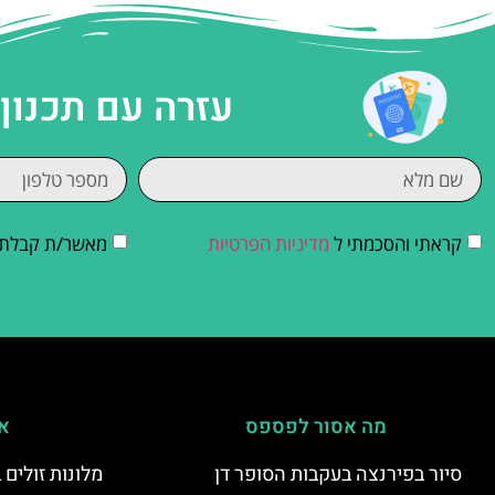
עזרה עם תכנון
קראתי והסכמתי ל
מדיניות הפרטיות
מאשר/ת קבלת די
מה אסור לפספס
אי
סיור בפירנצה בעקבות הסופר דן
מלונות זולים