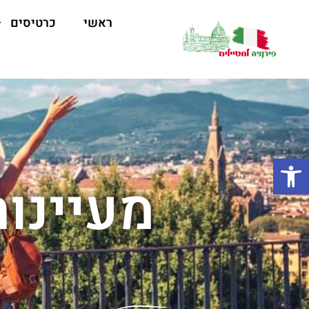
ראשי
כרטיסים
פתח סרגל נגישות
מעיינו