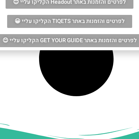
לפרטים והזמנות באתר Headout הקליקו עליי 😊
לפרטים והזמנות באתר TIQETS הקליקו עליי 😀
לפרטים והזמנות באתר GET YOUR GUIDE הקליקו עליי 😊