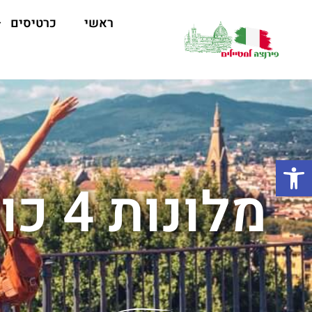
ראשי
כרטיסים
פתח סרגל נגישות
מלונות 4 כוכבים בפירנצה למשפחות