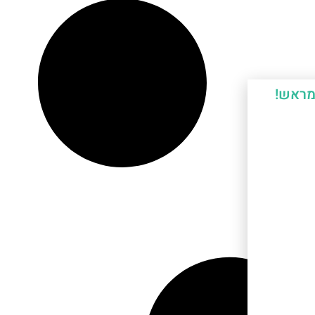
מראש!