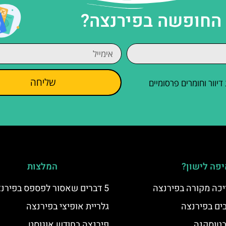
 החופשה בפירנצה?
שליחה
וור וחומרים פרסומיים
פה לישון?
המלצות
יכה מקורה בפירנצה
5 דברים שאסור לפספס בפירנצה
גלריית אופיצי בפירנצה
 בטוסקנה
פירנצה בחודש אוגוסט