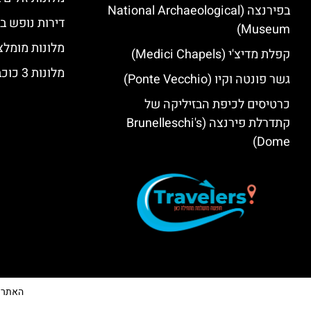
בפירנצה (National Archaeological
דירות נופש ב
Museum)
מלונות מומלצ
קפלת מדיצ'י (Medici Chapels)
מלונות 3 כוכבים בפירנצה
גשר פונטה וקיו (Ponte Vecchio)
כרטיסים לכיפת הבזיליקה של
קתדרלת פירנצה (Brunelleschi's
Dome)
האתר הי