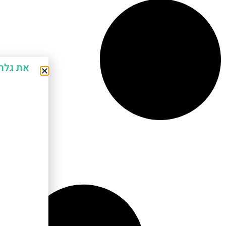
את גלר