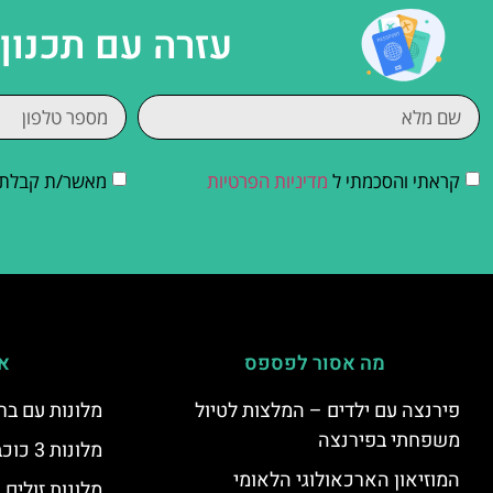
עזרה עם תכנון
קראתי והסכמתי ל
מדיניות הפרטיות
מאשר/ת קבלת די
מה אסור לפספס
אי
פירנצה עם ילדים – המלצות לטיול
מלונות עם בר
משפחתי בפירנצה
מלונות 3 כוכבים בפירנצה
המוזיאון הארכאולוגי הלאומי
מלונות זולים