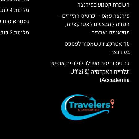
השכרת קטנוע בפירנצה
מלונות 4 כוכבים בפירנצה
פירנצה פאס – כרטיס התיירים -
גסטהאוסים זו
הנחות / מבצעים לאטרקציות,
מוזיאונים ואתרים
מלונות 3 כוכבים בפירנצה
10 אטרקציות שאסור לפספס
בפירנצה
כרטיס כניסה משולב לגלריית אופיצי
וגלריית האקדמיה (Uffizi &
Accademia)