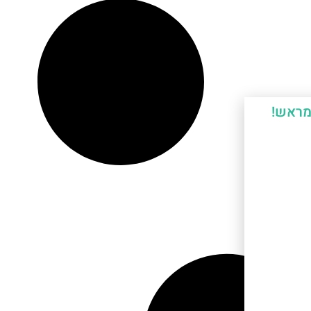
מראש!