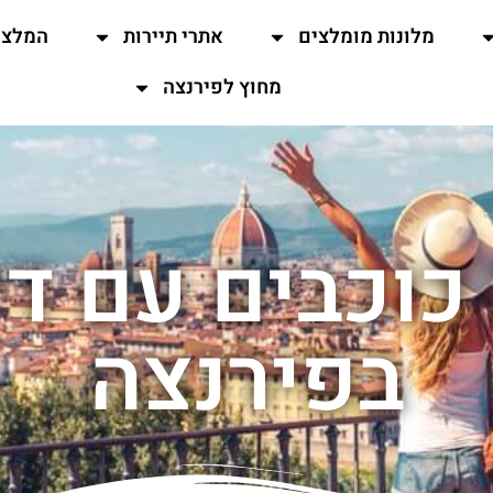
מלונות מומלצים
אתרי תיירות
המלצו
מחוץ לפירנצה
מלונות 3 כוכבים עם
בפירנצה