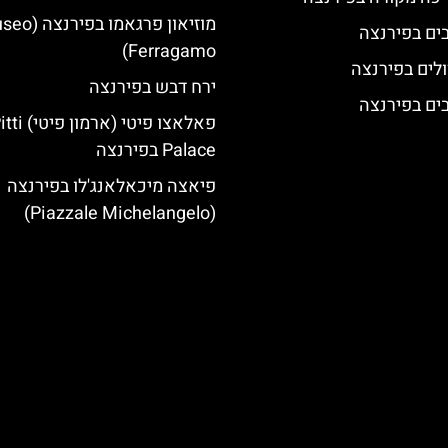
מוזיאון פרגאמו בפ
Ferragamo)
לים בפירנצה
ירח דבש בפירנצה
פאלאצו פיטי (ארמון פי
Palace בפירנצה
פיאצה מיכאלאנג'לו בפירנצה
(Piazzale Michelangelo)