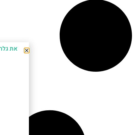
את גלר