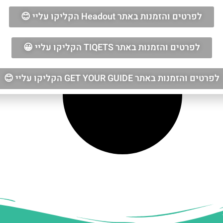
לפרטים והזמנות באתר Headout הקליקו עליי 😊
לפרטים והזמנות באתר TIQETS הקליקו עליי 😀
לפרטים והזמנות באתר GET YOUR GUIDE הקליקו עליי 😊