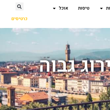
ת
טיסות
אוכל
כרטיסים
 דירוג גבוה