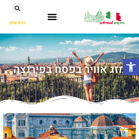
כרטיסים
פתח סרגל נגישות
מזג אוויר בפסח בפירנצה