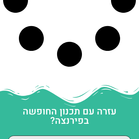
עזרה עם תכנון החופשה
בפירנצה?