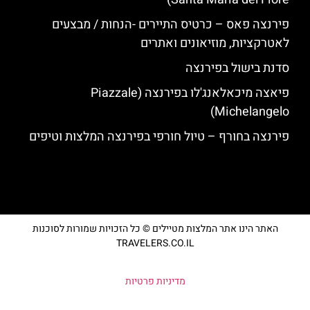
פירנצה פאס – כרטיס התיירים -הנחות / מבצעים
לאטרקציות, מוזיאונים ואתרים
סדנת בישול בפירנצה
פיאצה מיכאלאנג'לו בפירנצה (Piazzale
Michelangelo)
פירנצה בחורף – טיול חורפי בפירנצה המלצות וטיפים
האתר הינו אתר המלצות מטיילים © כל הזכויות שמורות לסוכנות
TRAVELERS.CO.IL
מדיניות פרטיות