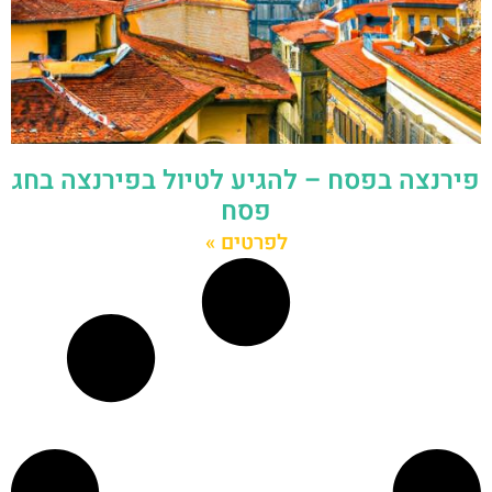
פירנצה בפסח – להגיע לטיול בפירנצה בחג
פסח
לפרטים »