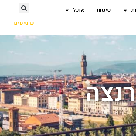
ת
טיסות
אוכל
כרטיסים
רנצה