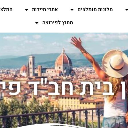
מלונות מומלצים
אתרי תיירות
המלצו
מחוץ לפירנצה
 בית חב"ד פי