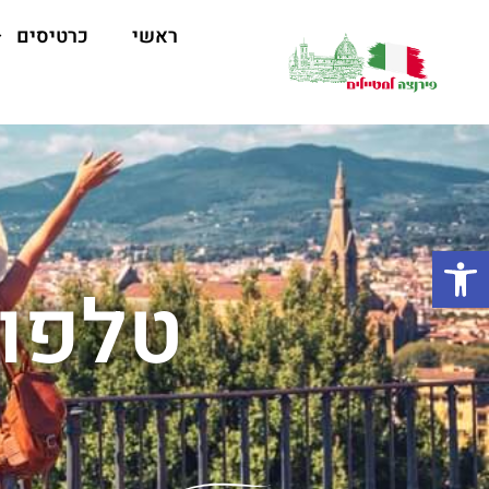
ראשי
כרטיסים
פתח סרגל נגישות
טלפון