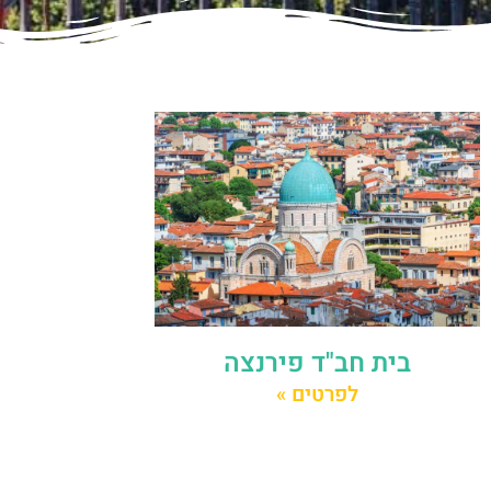
בית חב"ד פירנצה
לפרטים »