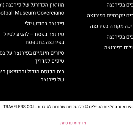
מוזיאון
otball Museum Coverciano)
פירנצה בחודש יולי
יכה מקורה בפירנצה
פירנצה בפסח – להגיע לטיול
בפירנצה בחג פסח
לים בפירנצה
סיורים חינמיים בפירנצה על בס
טיפים למדריך
בית הכנסת הגדול והמוזיאון היה
של פירנצה
נו אתר המלצות מטיילים © כל הזכויות שמורות לסוכנות TRAVELERS.CO.IL
מדיניות פרטיות