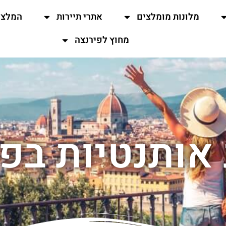
מלונות מומלצים
אתרי תיירות
המלצו
מחוץ לפירנצה
 אותנטיות בפ