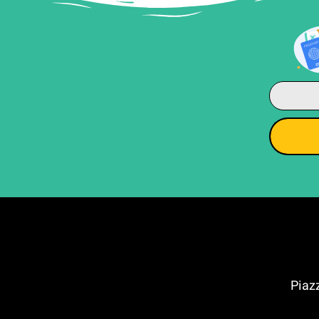
נצה (Piazza Del