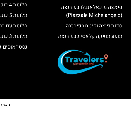
מלונות 4 כוכבים בפירנצה
פיאצה מיכאלאנג'לו בפירנצה
(Piazzale Michelangelo)
מלונות 5 כוכבים יוקרתיים בפירנצה
סדנת פיצה וקינוח בפירנצה
מלונות עם בר
מופע מוזיקה קלאסית בפירנצה
מלונות 3 כוכבים בפירנצה
גסטהאוסים זו
האתר הי