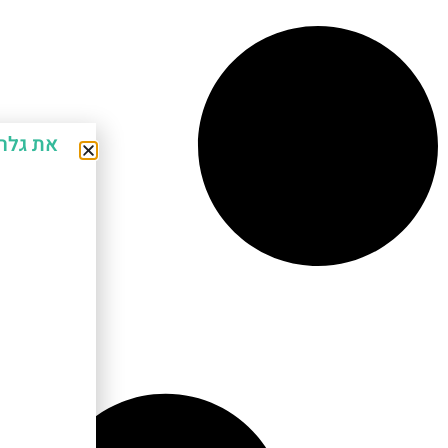
את גלר