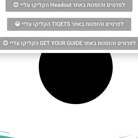
לפרטים והזמנות באתר Headout הקליקו עליי 😊
לפרטים והזמנות באתר TIQETS הקליקו עליי 😀
לפרטים והזמנות באתר GET YOUR GUIDE הקליקו עליי 😊