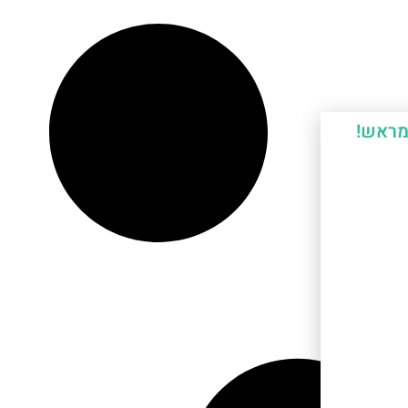
מראש!