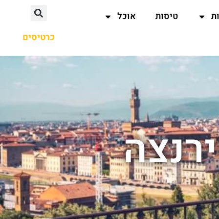
ת
טיסות
אוכל
כרטיסים
ירנצה